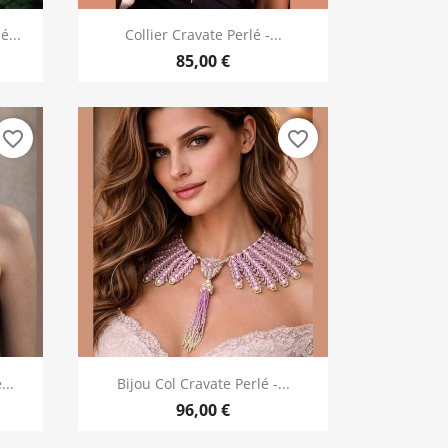
Aperçu rapide

é...
Collier Cravate Perlé -...
85,00 €
favorite_border
favorite_border
Aperçu rapide

...
Bijou Col Cravate Perlé -...
96,00 €