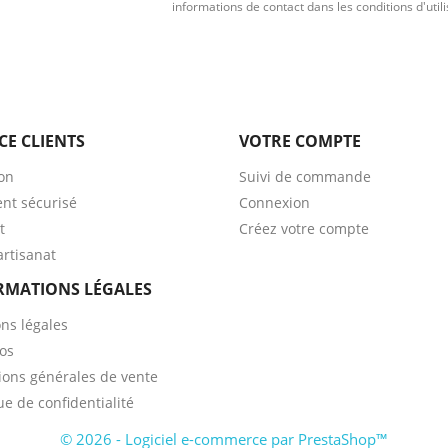
informations de contact dans les conditions d'utili
CE CLIENTS
VOTRE COMPTE
son
Suivi de commande
nt sécurisé
Connexion
t
Créez votre compte
artisanat
RMATIONS LÉGALES
ns légales
os
ions générales de vente
ue de confidentialité
© 2026 - Logiciel e-commerce par PrestaShop™