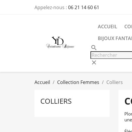
Appelez-nous :
06 21 14 60 61
ACCUEIL
CO
BIJOUX FANTAI
search
clear
Accueil
Collection Femmes
Colliers
C
COLLIERS
Plo
une
Élé