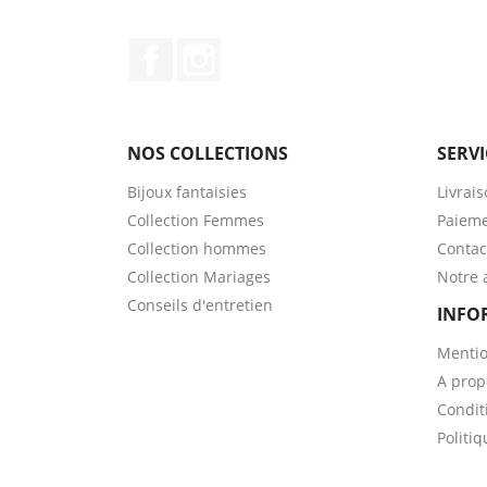
Facebook
Instagram
NOS COLLECTIONS
SERVI
Bijoux fantaisies
Livrai
Collection Femmes
Paieme
Collection hommes
Contac
Collection Mariages
Notre 
Conseils d'entretien
INFO
Mentio
A prop
Condit
Politiq