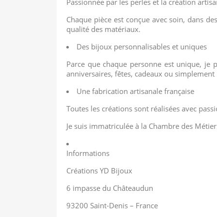
Passionnée par les perles et la création arti
Chaque pièce est conçue avec soin, dans des st
qualité des matériaux.
Des bijoux personnalisables et uniques
Parce que chaque personne est unique, je pr
anniversaires, fêtes, cadeaux ou simplement p
Une fabrication artisanale française
Toutes les créations sont réalisées avec passi
Je suis immatriculée à la Chambre des Métie
Informations
Créations YD Bijoux
6 impasse du Châteaudun
93200 Saint-Denis – France