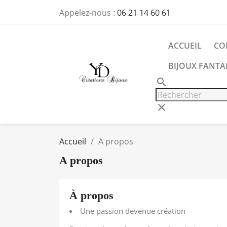
Appelez-nous :
06 21 14 60 61
ACCUEIL
CO
BIJOUX FANTAI
search
clear
Accueil
A propos
A propos
À propos
Une passion devenue création