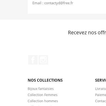
Email : contactyd@free.fr
Recevez nos offr
Facebook
Instagram
NOS COLLECTIONS
SERVI
Bijoux fantaisies
Livrai
Collection Femmes
Paieme
Collection hommes
Contac