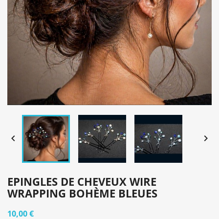


EPINGLES DE CHEVEUX WIRE
WRAPPING BOHÈME BLEUES
10,00 €