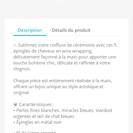
Description
Détails du produit
✨ Sublimez votre coiffure de cérémonie avec ces 5
épingles de cheveux en wire wrapping,
délicatement façonné à la main pour apporter une
touche bohème chic, délicate et raffinée à votre
chignon.
Chaque pièce est entièrement réalisée à la main,
offrant un bijou unique au style artistique et
original.
💎 Caractéristiques :
• Perles fines blanches. miracles bleues, stardust
argentés et œil de chat bleues
• Épingles en métal noir
• fil de laiton argenté