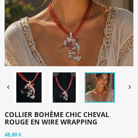


COLLIER BOHÈME CHIC CHEVAL
ROUGE EN WIRE WRAPPING
48,00 €