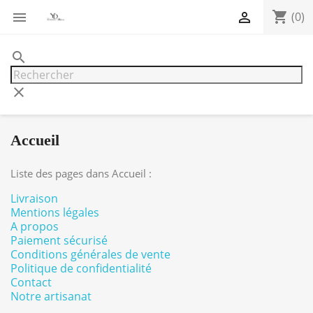
shopping_cart


(0)
search
clear
Accueil
Liste des pages dans Accueil :
Livraison
Mentions légales
A propos
Paiement sécurisé
Conditions générales de vente
Politique de confidentialité
Contact
Notre artisanat